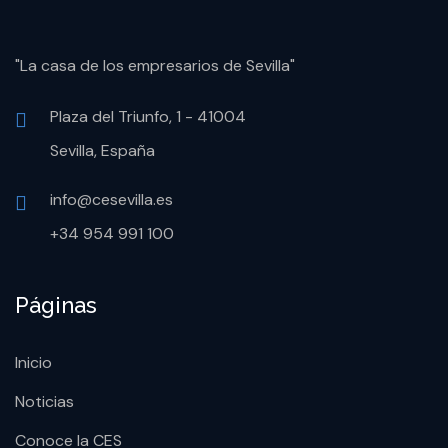
"La casa de los empresarios de Sevilla"
Plaza del Triunfo, 1 - 41004
Sevilla, España
info@cesevilla.es
+34 954 991 100
Páginas
Inicio
Noticias
Conoce la CES