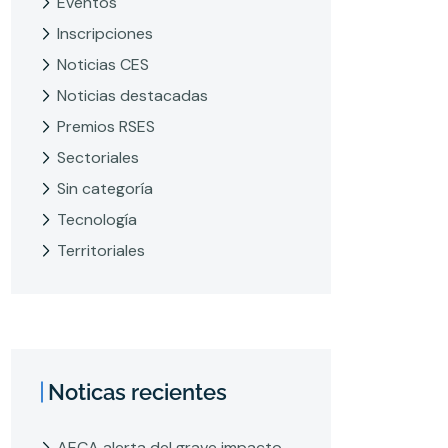
Eventos
Inscripciones
Noticias CES
Noticias destacadas
Premios RSES
Sectoriales
Sin categoría
Tecnología
Territoriales
Noticas recientes
AECA alerta del grave impacto