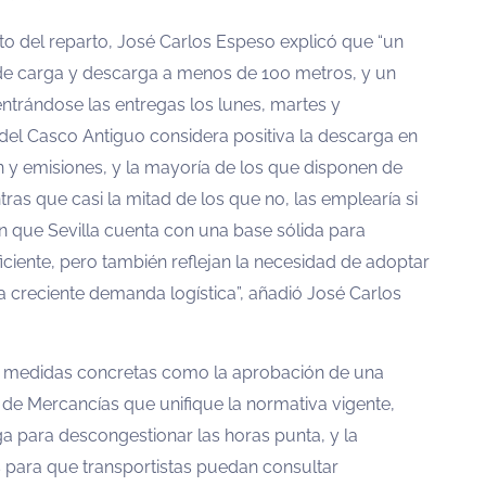
to del reparto, José Carlos Espeso explicó que “un
de carga y descarga a menos de 100 metros, y un
trándose las entregas los lunes, martes y
 del Casco Antiguo considera positiva la descarga en
n y emisiones, y la mayoría de los que disponen de
ntras que casi la mitad de los que no, las emplearía si
n que Sevilla cuenta con una base sólida para
iente, pero también reflejan la necesidad de adoptar
a creciente demanda logística”, añadió José Carlos
 medidas concretas como la aprobación de una
de Mercancías que unifique la normativa vigente,
a para descongestionar las horas punta, y la
os para que transportistas puedan consultar