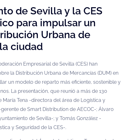
o de Sevilla y la CES
ico para impulsar un
ribución Urbana de
la ciudad
ederación Empresarial de Sevilla (CES) han
obre la Distribución Urbana de Mercancías (DUM) en
llar un modelo de reparto más eficiente, sostenible y
anos. La presentación, que reunió a más de 130
e María Tena -directora del área de Logística y
gerente de Smart Distribution de AECOC-; Álvaro
yuntamiento de Sevilla-; y Tomás González -
stica y Seguridad de la CES-.