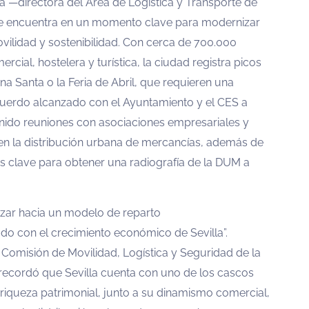
a —directora del Área de Logística y Transporte de
e encuentra en un momento clave para modernizar
ovilidad y sostenibilidad. Con cerca de 700.000
rcial, hostelera y turística, la ciudad registra picos
Santa o la Feria de Abril, que requieren una
 acuerdo alcanzado con el Ayuntamiento y el CES a
nido reuniones con asociaciones empresariales y
en la distribución urbana de mercancías, además de
es clave para obtener una radiografía de la DUM a
anzar hacia un modelo de reparto
eado con el crecimiento económico de Sevilla”.
Comisión de Movilidad, Logística y Seguridad de la
 recordó que Sevilla cuenta con uno de los cascos
riqueza patrimonial, junto a su dinamismo comercial,