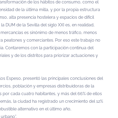
 transformación de los hábitos de consumo, como el
nsidad de la última milla, y por la propia estructura
so, alta presencia hostelera y espacios de difícil
la DUM de la Sevilla del siglo XXI es, en realidad,
e mercancías es sinónimo de menos tráfico, menos
a peatones y comerciantes. Por eso este trabajo no
cia. Contaremos con la participación continua del
ales y de los distritos para priorizar actuaciones y
os Espeso, presentó las principales conclusiones del
rcios, población y empresas distribuidoras de la
los por cada cuatro habitantes, y más del 66% de ellos
emás, la ciudad ha registrado un crecimiento del 12%
ustible alternativo en el último año,
 urbano”.