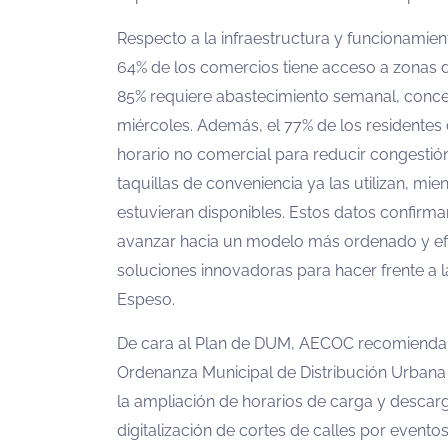
Respecto a la infraestructura y funcionamien
64% de los comercios tiene acceso a zonas 
85% requiere abastecimiento semanal, concen
miércoles. Además, el 77% de los residentes
horario no comercial para reducir congestió
taquillas de conveniencia ya las utilizan, mie
estuvieran disponibles. Estos datos confirma
avanzar hacia un modelo más ordenado y efic
soluciones innovadoras para hacer frente a l
Espeso.
De cara al Plan de DUM, AECOC recomienda
Ordenanza Municipal de Distribución Urbana 
la ampliación de horarios de carga y descarg
digitalización de cortes de calles por event