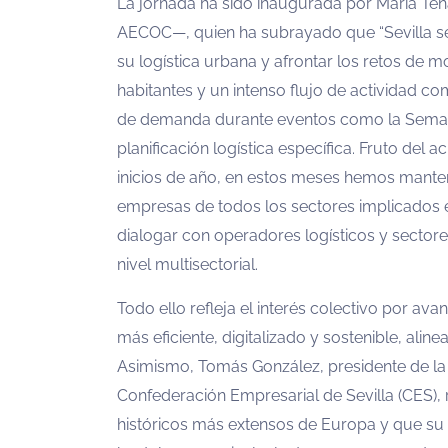
La jornada ha sido inaugurada por María Ten
AECOC—, quien ha subrayado que “Sevilla s
su logística urbana y afrontar los retos de m
habitantes y un intenso flujo de actividad come
de demanda durante eventos como la Semana 
planificación logística específica. Fruto del
inicios de año, en estos meses hemos mante
empresas de todos los sectores implicados 
dialogar con operadores logísticos y sector
nivel multisectorial.
Todo ello refleja el interés colectivo por av
más eficiente, digitalizado y sostenible, alin
Asimismo, Tomás González, presidente de la 
Confederación Empresarial de Sevilla (CES),
históricos más extensos de Europa y que su 