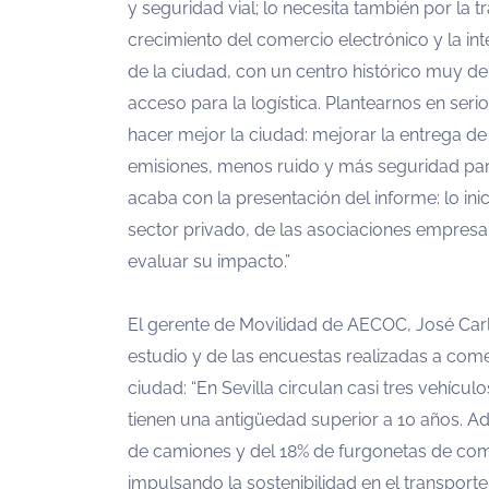
y seguridad vial; lo necesita también por la
crecimiento del comercio electrónico y la inte
de la ciudad, con un centro histórico muy den
acceso para la logística. Plantearnos en serio 
hacer mejor la ciudad: mejorar la entrega d
emisiones, menos ruido y más seguridad par
acaba con la presentación del informe: lo ini
sector privado, de las asociaciones empresari
evaluar su impacto.”
El gerente de Movilidad de AECOC, José Carl
estudio y de las encuestas realizadas a come
ciudad: “En Sevilla circulan casi tres vehícu
tienen una antigüedad superior a 10 años. Ad
de camiones y del 18% de furgonetas de comb
impulsando la sostenibilidad en el transporte