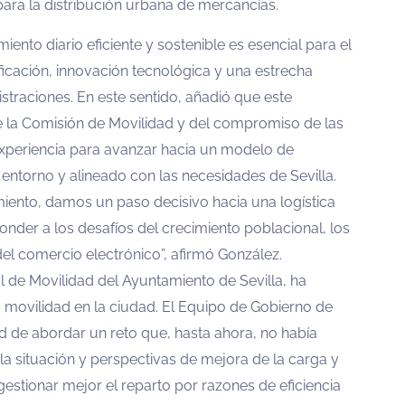
para la distribución urbana de mercancías.
iento diario eficiente y sostenible es esencial para el
ficación, innovación tecnológica y una estrecha
straciones. En este sentido, añadió que este
de la Comisión de Movilidad y del compromiso de las
xperiencia para avanzar hacia un modelo de
 entorno y alineado con las necesidades de Sevilla.
iento, damos un paso decisivo hacia una logística
nder a los desafíos del crecimiento poblacional, los
l comercio electrónico”, afirmó González.
l de Movilidad del Ayuntamiento de Sevilla, ha
 movilidad en la ciudad. El Equipo de Gobierno de
d de abordar un reto que, hasta ahora, no había
la situación y perspectivas de mejora de la carga y
 gestionar mejor el reparto por razones de eficiencia