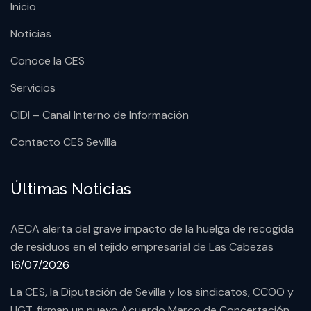
Inicio
Noticias
Conoce la CES
Servicios
CIDI – Canal Interno de Información
Contacto CES Sevilla
Últimas Noticias
AECA alerta del grave impacto de la huelga de recogida
de residuos en el tejido empresarial de Las Cabezas
16/07/2026
La CES, la Diputación de Sevilla y los sindicatos, CCOO y
UGT, firman un nuevo Acuerdo Marco de Concertación