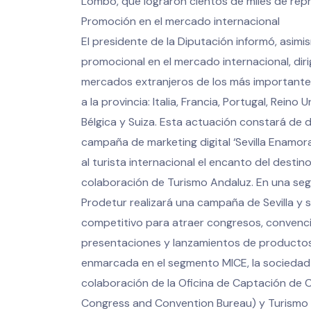
Lombo, que lograron cientos de miles de rep
Promoción en el mercado internacional
El presidente de la Diputación informó, asim
promocional en el mercado internacional, dir
mercados extranjeros de los más importantes
a la provincia: Italia, Francia, Portugal, Reino
Bélgica y Suiza. Esta actuación constará de do
campaña de marketing digital ‘Sevilla Enamora’
al turista internacional el encanto del desti
colaboración de Turismo Andaluz. En una seg
Prodetur realizará una campaña de Sevilla y 
competitivo para atraer congresos, convencio
presentaciones y lanzamientos de productos. 
enmarcada en el segmento MICE, la sociedad 
colaboración de la Oficina de Captación de Co
Congress and Convention Bureau) y Turismo