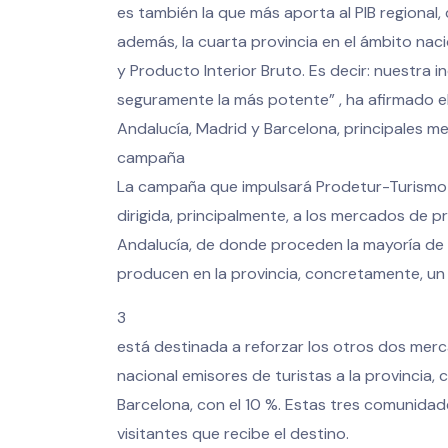
es también la que más aporta al PIB regional, 
además, la cuarta provincia en el ámbito nac
y Producto Interior Bruto. Es decir: nuestra i
seguramente la más potente” , ha afirmado el
Andalucía, Madrid y Barcelona, principales m
campaña
La campaña que impulsará Prodetur-Turismo de
dirigida, principalmente, a los mercados de p
Andalucía, de donde proceden la mayoría de
producen en la provincia, concretamente, un 
3
está destinada a reforzar los otros dos me
nacional emisores de turistas a la provincia,
Barcelona, con el 10 %. Estas tres comunida
visitantes que recibe el destino.