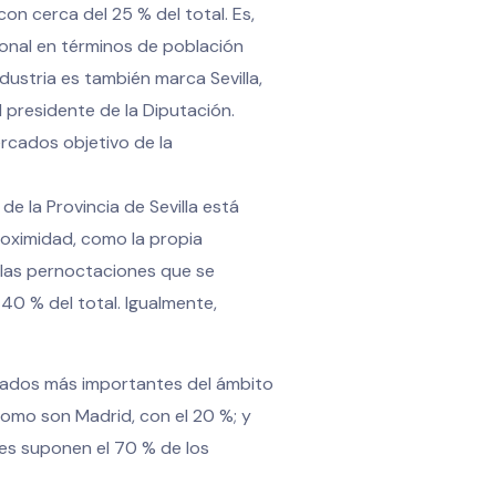
con cerca del 25 % del total. Es,
ional en términos de población
ndustria es también marca Sevilla,
 presidente de la Diputación.
ercados objetivo de la
 la Provincia de Sevilla está
roximidad, como la propia
 las pernoctaciones que se
40 % del total. Igualmente,
rcados más importantes del ámbito
 como son Madrid, con el 20 %; y
des suponen el 70 % de los