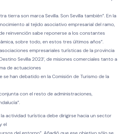
ra tierra son marca Sevilla. Son Sevilla también”. En la
ocimiento al tejido asociativo empresarial del ramo,
 de reinvención sabe reponerse a los constantes
inámica, sobre todo, en estos tres últimos años”.
sociaciones empresariales turísticas de la provincia
 Destino Sevilla 2023’, de misiones comerciales tanto a
rama de actuaciones
e se han debatido en la Comisión de Turismo de la
conjunta con el resto de administraciones,
dalucía”.
, la actividad turística debe dirigirse hacia un sector
y el
ecursos del entorno”. Añadió que ese objetivo sólo se