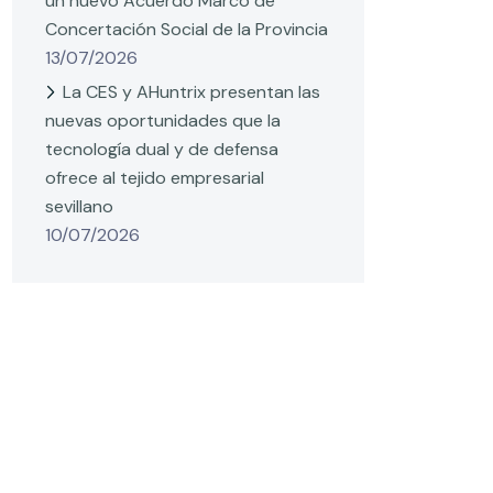
un nuevo Acuerdo Marco de
Concertación Social de la Provincia
13/07/2026
La CES y AHuntrix presentan las
nuevas oportunidades que la
tecnología dual y de defensa
ofrece al tejido empresarial
sevillano
10/07/2026