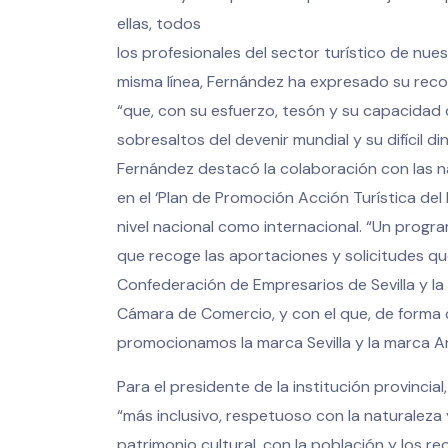
ellas, todos
los profesionales del sector turístico de nuest
misma línea, Fernández ha expresado su recon
“que, con su esfuerzo, tesón y su capacidad
sobresaltos del devenir mundial y su difícil d
Fernández destacó la colaboración con las na
en el ‘Plan de Promoción Acción Turística del
nivel nacional como internacional. “Un prog
que recoge las aportaciones y solicitudes qu
Confederación de Empresarios de Sevilla y la
Cámara de Comercio, y con el que, de forma 
promocionamos la marca Sevilla y la marca An
Para el presidente de la institución provincial
“más inclusivo, respetuoso con la naturaleza 
patrimonio cultural, con la población y los r