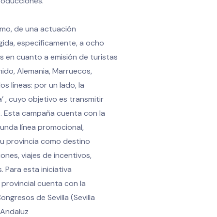
roducciones.
ismo, de una actuación
igida, específicamente, a ocho
 en cuanto a emisión de turistas
 Unido, Alemania, Marruecos,
s líneas: por un lado, la
 , cuyo objetivo es transmitir
no. Esta campaña cuenta con la
unda línea promocional,
su provincia como destino
nes, viajes de incentivos,
Para esta iniciativa
provincial cuenta con la
ngresos de Sevilla (Sevilla
 Andaluz