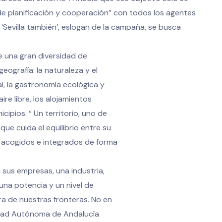
de planificación y cooperación” con todos los agentes
 ‘Sevilla también’, eslogan de la campaña, se busca
e una gran diversidad de
eografía: la naturaleza y el
al, la gastronomía ecológica y
ire libre, los alojamientos
icipios. “ Un territorio, uno de
que cuida el equilibrio entre su
en acogidos e integrados de forma
n sus empresas, una industria,
una potencia y un nivel de
ra de nuestras fronteras. No en
idad Autónoma de Andalucía