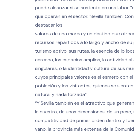
puede alcanzar si se sustenta en una labor “
que operan en el sector. ‘Sevilla también’ Con
destacar los
valores de una marca y un destino que ofrec
recursos repartidos a lo largo y ancho de su g
turismo activo, sus rutas, la esencia de lo loc
cercana, los espacios amplios, la actividad al a
singulares, o la identidad y cultura de sus mun
cuyos principales valores es el esmero con el 
población y los visitantes, quienes se sient
natural y nada forzada”.
“Y Sevilla también es el atractivo que genera
la nuestra, de unas dimensiones, de un peso, 
competitividad de primer orden dentro y fue
vano, la provincia más extensa de la Comun