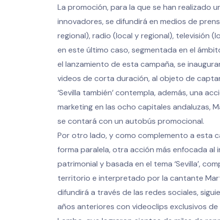
La promoción, para la que se han realizado u
innovadores, se difundirá en medios de prensa
regional), radio (local y regional), televisión (
en este último caso, segmentada en el ámbit
el lanzamiento de esta campaña, se inaugurar
videos de corta duración, al objeto de captar
‘Sevilla también’ contempla, además, una acci
marketing en las ocho capitales andaluzas, M
se contará con un autobús promocional.
Por otro lado, y como complemento a esta c
forma paralela, otra acción más enfocada al i
patrimonial y basada en el tema ‘Sevilla’, co
territorio e interpretado por la cantante Ma
difundirá a través de las redes sociales, sigu
años anteriores con videoclips exclusivos d