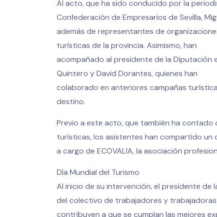
Al acto, que ha sido conducido por la periodi
Confederación de Empresarios de Sevilla, Mig
además de representantes de organizaciones 
turísticas de la provincia. Asimismo, han
acompañado al presidente de la Diputación en
Quintero y David Dorantes, quienes han
colaborado en anteriores campañas turísticas
destino.
Previo a este acto, que también ha contado 
turísticas, los asistentes han compartido un 
a cargo de ECOVALIA, la asociación profesion
Día Mundial del Turismo
Al inicio de su intervención, el presidente de 
del colectivo de trabajadores y trabajadoras 
contribuyen a que se cumplan las mejores exp