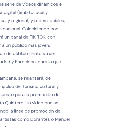
na serie de vídeos dinámicos e
 digital (ámbito local y
local y regional) y redes sociales,
o nacional. Coincidiendo con
á un canal de TIK TOK, con
 a un público más joven.
ón de público final o street
adrid y Barcelona, para la que
ampaña, se relanzará, de
mpulso del turismo cultural y
mpuesto para la promoción del
rta Quintero. Un vídeo que se
iendo la línea de promoción de
e artistas como Dorantes o Manuel