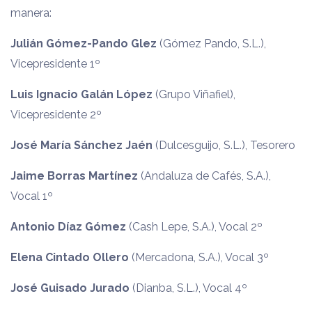
manera:
Julián Gómez-Pando Glez
(Gómez Pando, S.L.),
Vicepresidente 1º
Luis Ignacio Galán López
(Grupo Viñafiel),
Vicepresidente 2º
José María Sánchez Jaén
(Dulcesguijo, S.L.), Tesorero
Jaime Borras Martínez
(Andaluza de Cafés, S.A.),
Vocal 1º
Antonio Díaz Gómez
(Cash Lepe, S.A.), Vocal 2º
Elena Cintado Ollero
(Mercadona, S.A.), Vocal 3º
José Guisado Jurado
(Dianba, S.L.), Vocal 4º