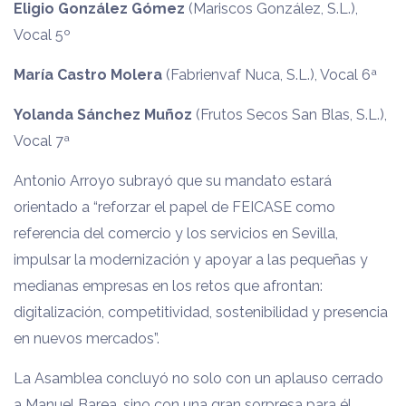
Eligio González Gómez
(Mariscos González, S.L.),
Vocal 5º
María Castro Molera
(Fabrienvaf Nuca, S.L.), Vocal 6ª
Yolanda Sánchez Muñoz
(Frutos Secos San Blas, S.L.),
Vocal 7ª
Antonio Arroyo subrayó que su mandato estará
orientado a “reforzar el papel de FEICASE como
referencia del comercio y los servicios en Sevilla,
impulsar la modernización y apoyar a las pequeñas y
medianas empresas en los retos que afrontan:
digitalización, competitividad, sostenibilidad y presencia
en nuevos mercados”.
La Asamblea concluyó no solo con un aplauso cerrado
a Manuel Barea, sino con una gran sorpresa para él