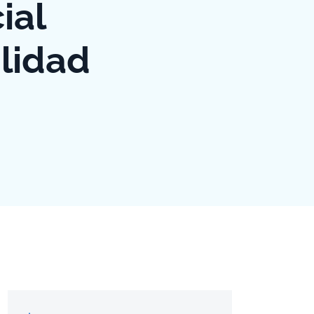
ial
ilidad