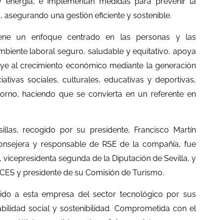
y energía, e implementan medidas para prevenir la
 asegurando una gestión eficiente y sostenible.
iene un enfoque centrado en las personas y las
ente laboral seguro, saludable y equitativo, apoya
buye al crecimiento económico mediante la generación
tivas sociales, culturales, educativas y deportivas,
torno, haciendo que se convierta en un referente en
llas, recogido por su presidente, Francisco Martín
onsejera y responsable de RSE de la compañía, fue
 vicepresidenta segunda de la Diputación de Sevilla, y
CES y presidente de su Comisión de Turismo.
ido a esta empresa del sector tecnológico por sus
bilidad social y sostenibilidad. Comprometida con el