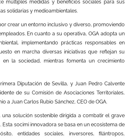
ce múltiples medidas y beneficios sociales para sus
vas solidarias y medioambientales.
 por crear un entorno inclusivo y diverso, promoviendo
s empleados. En cuanto a su operativa, OGA adopta un
ambiental, implementando prácticas responsables en
sto en marcha diversas iniciativas que reflejan su
o en la sociedad, mientras fomenta un crecimiento
primera Diputación de Sevilla, y Juan Pedro Calvente
idente de su Comisión de Asociaciones Territoriales,
mio a Juan Carlos Rubio Sánchez, CEO de OGA.
, una solución sostenible dirigida a combatir el grave
. Esta socimi innovadora se basa en un ecosistema de
to, entidades sociales, inversores, filántropos,