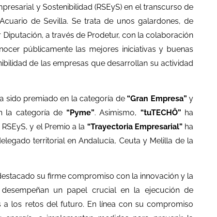
presarial y Sostenibilidad (RSEyS) en el transcurso de
cuario de Sevilla. Se trata de unos galardones, de
 Diputación, a través de Prodetur, con la colaboración
ocer públicamente las mejores iniciativas y buenas
nibilidad de las empresas que desarrollan su actividad
a sido premiado en la categoría de
“Gran Empresa”
y
n la categoría de
“Pyme”
. Asimismo,
“tuTECHÔ”
ha
 RSEyS, y el Premio a la
“Trayectoria Empresarial”
ha
elegado territorial en Andalucía, Ceuta y Melilla de la
a destacado su firme compromiso con la innovación y la
, desempeñan un papel crucial en la ejecución de
 a los retos del futuro. En línea con su compromiso