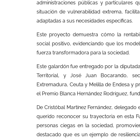
administraciones públicas y particulares
situación de vulnerabilidad extrema, facili
adaptadas a sus necesidades específicas.
Este proyecto demuestra cómo la rentabi
social positivo, evidenciando que los mod
fuerza transformadora para la sociedad.
Este galardón fue entregado por la diputad
Territorial, y José Juan Bocarando, secr
Extremadura, Ceuta y Melilla de Endesa y p
el Premio Blanca Hernández Rodríguez, fun
De Cristóbal Martínez Fernández, delegado e
querido reconocer su trayectoria en esta Fu
personas ciegas en la sociedad, promovie
destacado que es un ejemplo de resilienci