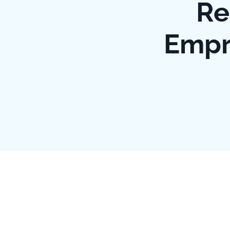
Re
Empre