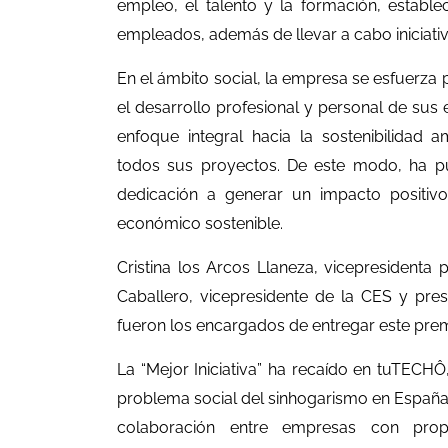
empleo, el talento y la formación, estable
empleados, además de llevar a cabo iniciati
En el ámbito social, la empresa se esfuerza
el desarrollo profesional y personal de su
enfoque integral hacia la sostenibilidad 
todos sus proyectos. De este modo, ha pue
dedicación a generar un impacto positiv
económico sostenible.
Cristina los Arcos Llaneza, vicepresidenta 
Caballero, vicepresidente de la CES y pres
fueron los encargados de entregar este pre
La “Mejor Iniciativa” ha recaído en tuTECHÔ
problema social del sinhogarismo en España
colaboración entre empresas con propósi