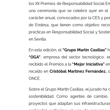
los XII Premios de Responsabilidad Social Em
una ceremonia que se celebró ayer en el A
carácter anual, convocados por la CES y por
de Endesa, que tienen como objetivo recon
prácticas en Responsabilidad Social y Soste
en Sevilla.
En esta edición, el
“Grupo Martín Casillas”
h
“OGA”
, empresa del sector tecnológico, e
recibido el Premios a la
“Mejor Iniciativa”
en
recaído en
Cristóbal Martínez Fernández,
d
ONCE.
Sobre el Grupo Martín Casillas, el jurado h
sostenibilidad. Como agentes de cambio
proyectos que adaptan sus infraestructuras