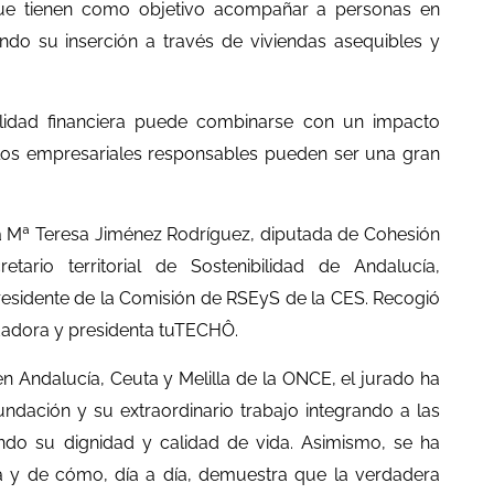
 que tienen como objetivo acompañar a personas en
tando su inserción a través de viviendas asequibles y
lidad financiera puede combinarse con un impacto
elos empresariales responsables pueden ser una gran
a Mª Teresa Jiménez Rodríguez, diputada de Cohesión
etario territorial de Sostenibilidad de Andalucía,
residente de la Comisión de RSEyS de la CES. Recogió
dadora y presidenta tuTECHÔ.
n Andalucía, Ceuta y Melilla de la ONCE, el jurado ha
ndación y su extraordinario trabajo integrando a las
ndo su dignidad y calidad de vida. Asimismo, se ha
a y de cómo, día a día, demuestra que la verdadera