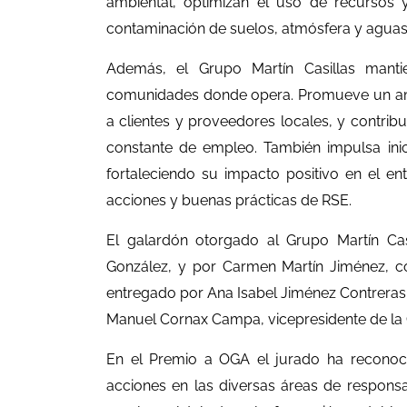
ambiental, optimizan el uso de recursos 
contaminación de suelos, atmósfera y aguas,
Además, el Grupo Martín Casillas mant
comunidades donde opera. Promueve un ambi
a clientes y proveedores locales, y contri
constante de empleo. También impulsa inicia
fortaleciendo su impacto positivo en el en
acciones y buenas prácticas de RSE.
El galardón otorgado al Grupo Martín Casi
González, y por Carmen Martín Jiménez, c
entregado por Ana Isabel Jiménez Contreras,
Manuel Cornax Campa, vicepresidente de la 
En el Premio a OGA el jurado ha reconoc
acciones en las diversas áreas de responsa