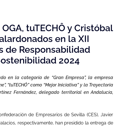
, OGA, tuTECHÔ y Cristóbal
lardonados en la XII
os de Responsabilidad
Sostenibilidad 2024
ado en la categoría de “Gran Empresa”, la empresa
e”, “tuTECHÔ” como “Mejor Iniciativa” y la Trayectoria
tínez Fernández, delegado territorial en Andalucía,
onfederación de Empresarios de Sevilla (CES), Javier
alacios, respectivamente, han presidido la entrega de