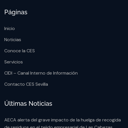
Páginas
Inicio
Noticias
Conoce la CES
Servicios
CIDI – Canal Interno de Información
Contacto CES Sevilla
Últimas Noticias
AECA alerta del grave impacto de la huelga de recogida
de residuos en el tejido empresarial de Las Cabezas