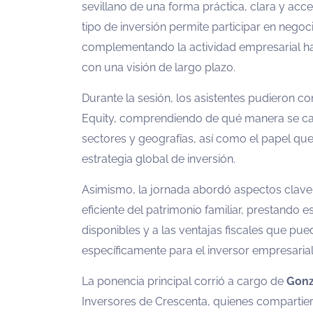
sevillano de una forma práctica, clara y ac
tipo de inversión permite participar en nego
complementando la actividad empresarial habi
con una visión de largo plazo.
Durante la sesión, los asistentes pudieron c
Equity, comprendiendo de qué manera se can
sectores y geografías, así como el papel q
estrategia global de inversión.
Asimismo, la jornada abordó aspectos clave 
eficiente del patrimonio familiar, prestando e
disponibles y a las ventajas fiscales que p
específicamente para el inversor empresarial
La ponencia principal corrió a cargo de
Gonz
Inversores de Crescenta, quienes compartiero