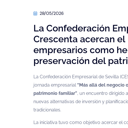
28/05/2026
La Confederación Empr
Crescenta acercan el 
empresarios como her
preservación del patr
La Confederación Empresarial de Sevilla (CE
jornada empresarial
“Más allá del negocio 
patrimonio familiar”
, un encuentro dirigido
nuevas alternativas de inversión y planificac
tradicionales.
La iniciativa tuvo como objetivo acercar el