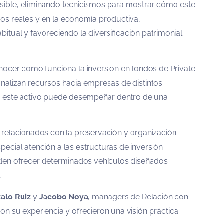
cesible, eliminando tecnicismos para mostrar cómo este
cios reales y en la economía productiva,
tual y favoreciendo la diversificación patrimonial
onocer cómo funciona la inversión en fondos de Private
alizan recursos hacia empresas de distintos
ue este activo puede desempeñar dentro de una
relacionados con la preservación y organización
special atención a las estructuras de inversión
ueden ofrecer determinados vehículos diseñados
.
alo Ruiz
y
Jacobo Noya
, managers de Relación con
n su experiencia y ofrecieron una visión práctica