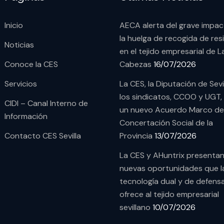
Inicio
AECA alerta del grave impa
la huelga de recogida de res
Noticias
en el tejido empresarial de L
Conoce la CES
Cabezas
16/07/2026
Servicios
La CES, la Diputación de Sevi
los sindicatos, CCOO y UGT,
CIDI – Canal Interno de
un nuevo Acuerdo Marco de
Información
Concertación Social de la
Contacto CES Sevilla
Provincia
13/07/2026
La CES y AHuntrix presentan
nuevas oportunidades que l
tecnología dual y de defens
ofrece al tejido empresarial
sevillano
10/07/2026