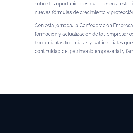
sobre las oportunidades que presenta este t
nuevas fórmulas de crecimiento y protección
Con esta jornada, la Confederación Empresar
formación y actualización de los empresario
herramientas financieras y patrimoniales que 
continuidad del patrimonio empresarial y fami