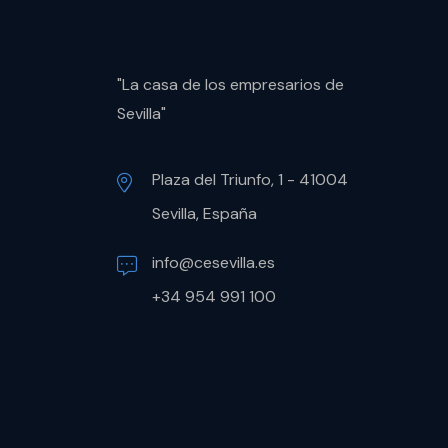
"La casa de los empresarios de
Sevilla"
Plaza del Triunfo, 1 - 41004
Sevilla, España
info@cesevilla.es
+34 954 991 100