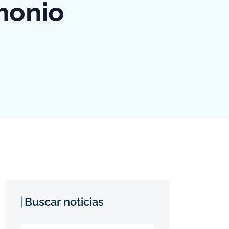
monio
Buscar noticias