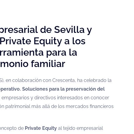
esarial de Sevilla y
Private Equity a los
ramienta para la
imonio familiar
S), en colaboración con
Crescenta
, ha celebrado la
operativo. Soluciones para la preservación del
 a empresarios y directivos interesados en conocer
ión patrimonial más allá de los mercados financieros
 concepto de
Private Equity
al tejido empresarial