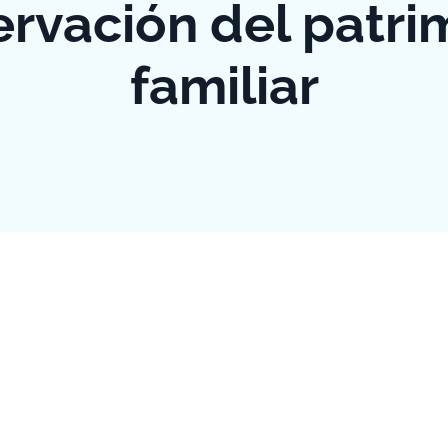
ervación del patri
familiar