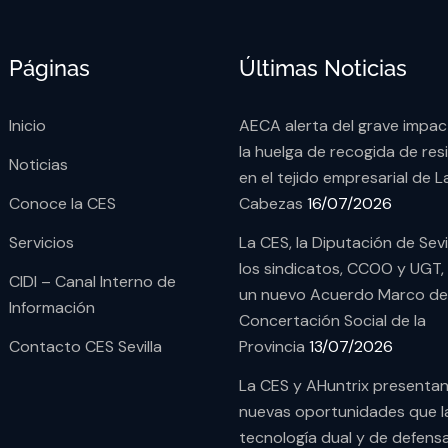
Páginas
Últimas Noticias
Inicio
AECA alerta del grave impa
la huelga de recogida de res
Noticias
en el tejido empresarial de L
Conoce la CES
Cabezas
16/07/2026
Servicios
La CES, la Diputación de Sevi
los sindicatos, CCOO y UGT,
CIDI – Canal Interno de
un nuevo Acuerdo Marco de
Información
Concertación Social de la
Contacto CES Sevilla
Provincia
13/07/2026
La CES y AHuntrix presentan
nuevas oportunidades que l
tecnología dual y de defens