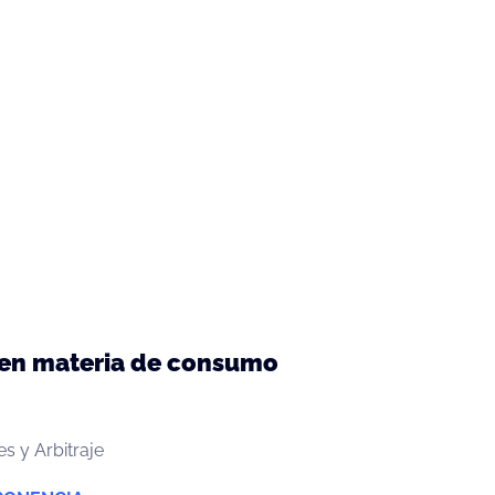
 en materia de consumo
s y Arbitraje