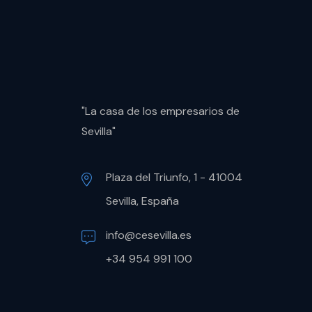
"La casa de los empresarios de
Sevilla"
Plaza del Triunfo, 1 - 41004
Sevilla, España
info@cesevilla.es
+34 954 991 100