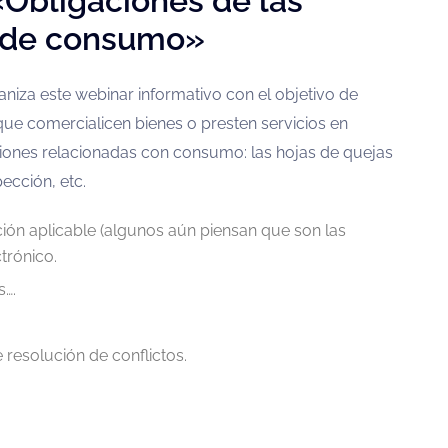
«Obligaciones de las
 de consumo»
niza este webinar informativo con el objetivo de
que comercialicen bienes o presten servicios en
ciones relacionadas con consumo: las hojas de quejas
ección, etc.
ión aplicable (algunos aún piensan que son las
trónico.
s….
 resolución de conflictos.