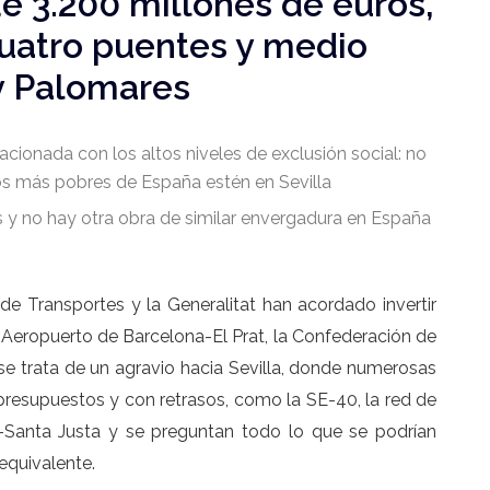
e 3.200 millones de euros,
cuatro puentes y medio
y Palomares
acionada con los altos niveles de exclusión social: no
ios más pobres de España estén en Sevilla
 y no hay otra obra de similar envergadura en España
o de Transportes y la Generalitat han acordado invertir
l Aeropuerto de Barcelona-El Prat, la Confederación de
se trata de un agravio hacia Sevilla, donde numerosas
n presupuestos y con retrasos, como la SE-40, la red de
o–Santa Justa y se preguntan todo lo que se podrían
equivalente.