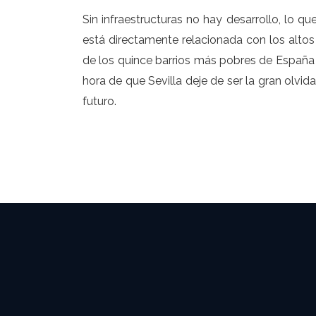
Sin infraestructuras no hay desarrollo, lo qu
está directamente relacionada con los altos 
de los quince barrios más pobres de España 
hora de que Sevilla deje de ser la gran olvid
futuro.