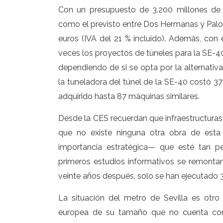
Con un presupuesto de 3.200 millones de 
como el previsto entre Dos Hermanas y Palo
euros (IVA del 21 % incluido). Además, con e
veces los proyectos de túneles para la SE-40
dependiendo de si se opta por la alternativ
la tuneladora del túnel de la SE-40 costó 3
adquirido hasta 87 máquinas similares.
Desde la CES recuerdan que infraestructuras
que no existe ninguna otra obra de esta
importancia estratégica— que esté tan pe
primeros estudios informativos se remonta
veinte años después, solo se han ejecutado 39
La situación del metro de Sevilla es otro
europea de su tamaño que no cuenta con