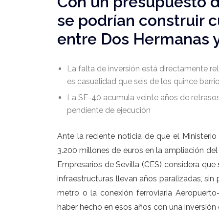
Con un presupuesto d
se podrían construir 
entre Dos Hermanas 
La falta de inversión está directamente rel
es casualidad que seis de los quince barr
La SE-40 acumula veinte años de retrasos
pendiente de ejecución
Ante la reciente noticia de que el Ministeri
3.200 millones de euros en la ampliación de
Empresarios de Sevilla (CES) considera que 
infraestructuras llevan años paralizadas, si
metro o la conexión ferroviaria Aeropuert
haber hecho en esos años con una inversión 