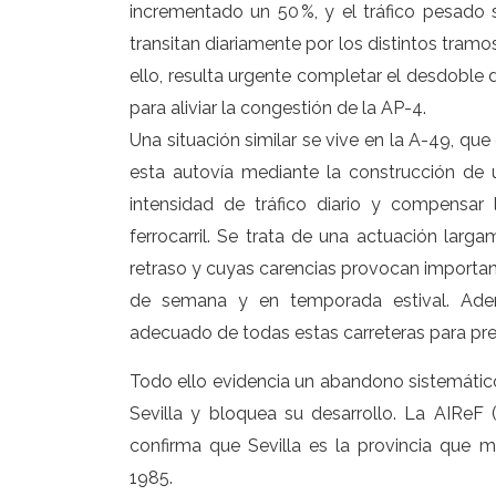
incrementado un 50 %, y el tráfico pesado 
transitan diariamente por los distintos tramo
ello, resulta urgente completar el desdoble d
para aliviar la congestión de la AP-4.
Una situación similar se vive en la A-49, qu
esta autovía mediante la construcción de un
intensidad de tráfico diario y compensar 
ferrocarril. Se trata de una actuación l
retraso y cuyas carencias provocan importan
de semana y en temporada estival. Adem
adecuado de todas estas carreteras para pre
Todo ello evidencia un abandono sistemático
Sevilla y bloquea su desarrollo. La AIReF 
confirma que Sevilla es la provincia que m
1985.