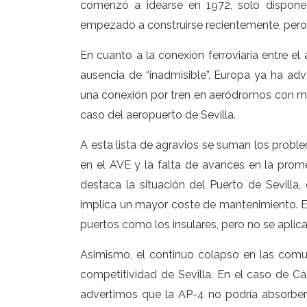
comenzó a idearse en 1972, solo dispone
empezado a construirse recientemente, pero la 
En cuanto a la conexión ferroviaria entre el
ausencia de “inadmisible”. Europa ya ha adv
una conexión por tren en aeródromos con má
caso del aeropuerto de Sevilla.
A esta lista de agravios se suman los proble
en el AVE y la falta de avances en la prom
destaca la situación del Puerto de Sevilla,
implica un mayor coste de mantenimiento. 
puertos como los insulares, pero no se aplica
Asimismo, el continuo colapso en las comun
competitividad de Sevilla. En el caso de Cád
advertimos que la AP-4 no podría absorber t