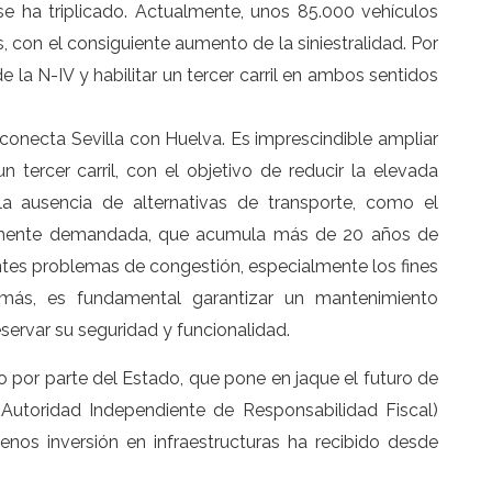
se ha triplicado. Actualmente, unos 85.000 vehículos
s, con el consiguiente aumento de la siniestralidad. Por
e la N-IV y habilitar un tercer carril en ambos sentidos
e conecta Sevilla con Huelva. Es imprescindible ampliar
 tercer carril, con el objetivo de reducir la elevada
la ausencia de alternativas de transporte, como el
argamente demandada, que acumula más de 20 años de
tes problemas de congestión, especialmente los fines
ás, es fundamental garantizar un mantenimiento
servar su seguridad y funcionalidad.
 por parte del Estado, que pone en jaque el futuro de
(Autoridad Independiente de Responsabilidad Fiscal)
enos inversión en infraestructuras ha recibido desde