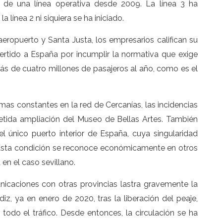
 de una línea operativa desde 2009. La línea 3 ha
línea 2 ni siquiera se ha iniciado.
 aeropuerto y Santa Justa, los empresarios califican su
ertido a España por incumplir la normativa que exige
s de cuatro millones de pasajeros al año, como es el
mas constantes en la red de Cercanías, las incidencias
etida ampliación del Museo de Bellas Artes. También
 el único puerto interior de España, cuya singularidad
Esta condición se reconoce económicamente en otros
 en el caso sevillano.
icaciones con otras provincias lastra gravemente la
iz, ya en enero de 2020, tras la liberación del peaje,
odo el tráfico. Desde entonces, la circulación se ha