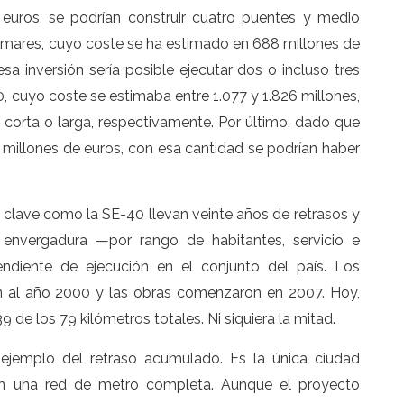
euros, se podrían construir cuatro puentes y medio
mares, cuyo coste se ha estimado en 688 millones de
sa inversión sería posible ejecutar dos o incluso tres
, cuyo coste se estimaba entre 1.077 y 1.826 millones,
a corta o larga, respectivamente. Por último, dado que
7 millones de euros, con esa cantidad se podrían haber
 clave como la SE-40 llevan veinte años de retrasos y
 envergadura —por rango de habitantes, servicio e
ndiente de ejecución en el conjunto del país. Los
n al año 2000 y las obras comenzaron en 2007. Hoy,
 de los 79 kilómetros totales. Ni siquiera la mitad.
 ejemplo del retraso acumulado. Es la única ciudad
 una red de metro completa. Aunque el proyecto